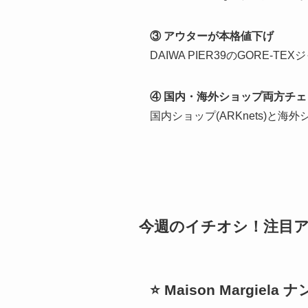
③ アウターが本格値下げ
DAIWA PIER39のGORE
④ 国内・海外ショップ両方チェ
国内ショップ(ARKnets)と海外
今週のイチオシ！注目
⭐
Maison Margie