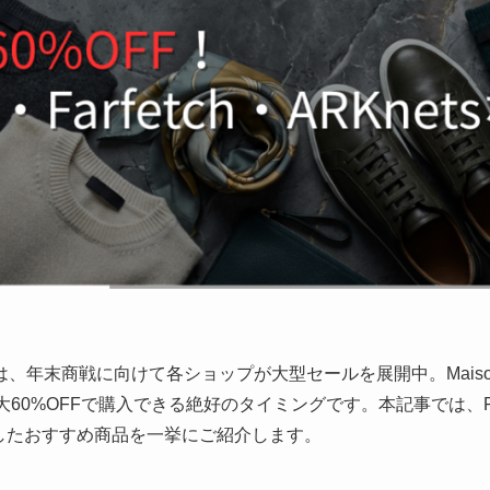
2/21)は、年末商戦に向けて各ショップが大型セールを展開中。Maison M
60%OFFで購入できる絶好のタイミングです。本記事では、Farfet
選したおすすめ商品を一挙にご紹介します。