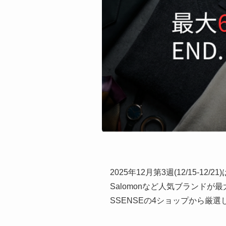
2025年12月第3週(12/15-1
Salomonなど人気ブランドが最大
SSENSEの4ショップから厳