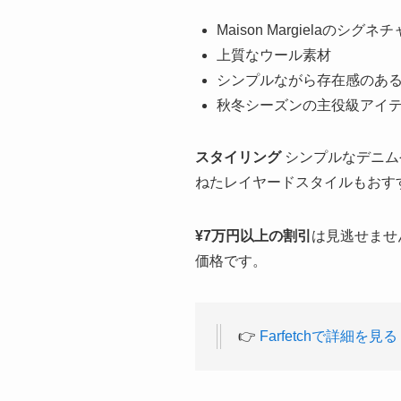
Maison Margielaのシ
上質なウール素材
シンプルながら存在感のあ
秋冬シーズンの主役級アイ
スタイリング
シンプルなデニムや
ねたレイヤードスタイルもおす
¥7万円以上の割引
は見逃せませ
価格です。
👉
Farfetchで詳細を見る