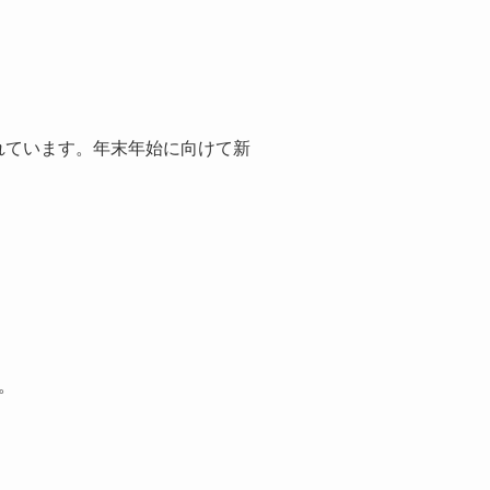
れています。年末年始に向けて新
中。