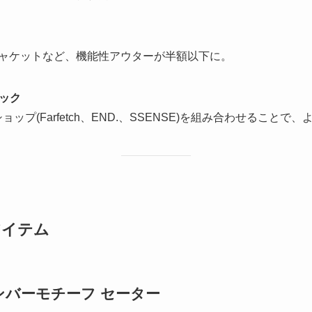
-TEXジャケットなど、機能性アウターが半額以下に。
ック
ショップ(Farfetch、END.、SSENSE)を組み合わせること
アイテム
la ナンバーモチーフ セーター