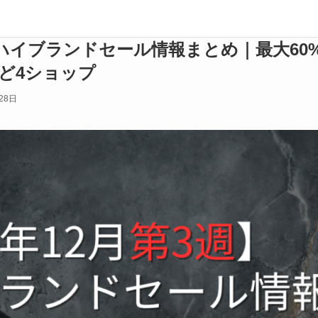
】ハイブランドセール情報まとめ｜最大60%O
tsなど4ショップ
28日