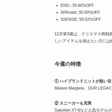
END.: 35-60%OFF
ARKnets: 30-50%OFF
SSENSE: 50-52%OFF
12月第3週は、クリスマス商戦
しいアイテムを揃えたい方には
今週の特徴
① ハイブランドニットが狙い目
Maison Margiela、OU
② スニーカーも充実
Salomon XT-6など人気モデ