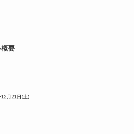
ル概要
〜12月21日(土)