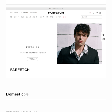
FARFETCH
Domestic
0件