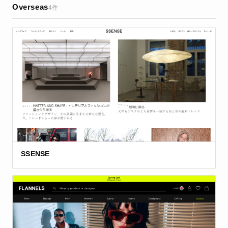
Overseas
4件
SSENSE