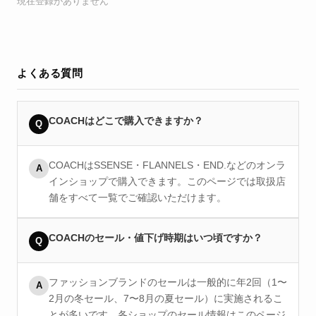
現在登録がありません
よくある質問
COACHはどこで購入できますか？
Q
COACHはSSENSE・FLANNELS・END.などのオンラ
A
インショップで購入できます。このページでは取扱店
舗をすべて一覧でご確認いただけます。
COACHのセール・値下げ時期はいつ頃ですか？
Q
ファッションブランドのセールは一般的に年2回（1〜
A
2月の冬セール、7〜8月の夏セール）に実施されるこ
とが多いです。各ショップのセール情報はこのページ