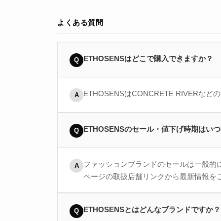
よくある質問
ETHOSENSはどこで購入できますか？
Q
ETHOSENSはCONCRETE RI
A
ETHOSENSのセール・値下げ時期はい
Q
ファッションブランドのセールは一般的に
A
ページの取扱店舗リンクから最新情報を
ETHOSENSとはどんなブランドですか？
Q