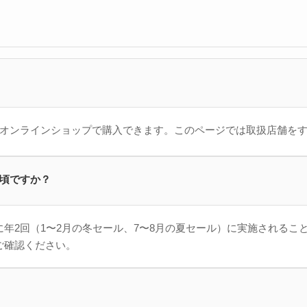
VERなどのオンラインショップで購入できます。このページでは取扱店舗
つ頃ですか？
年2回（1〜2月の冬セール、7〜8月の夏セール）に実施されるこ
ご確認ください。