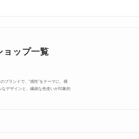
いショップ一覧
日本のブランドで、“感性”をテーマに、構
ルなデザインと、繊細な色使いが印象的