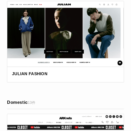
JULIAN FASHION
Domestic
13件