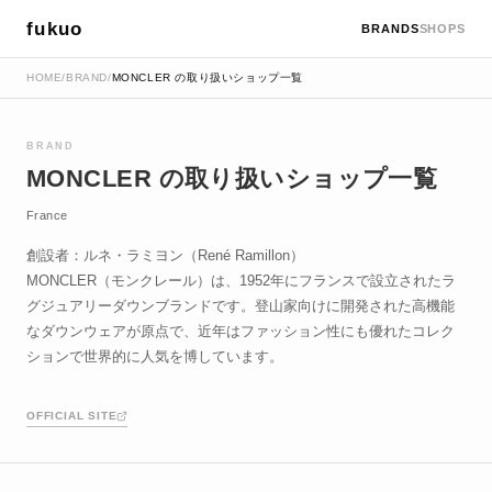
fukuo
BRANDS
SHOPS
HOME
/
BRAND
/
MONCLER の取り扱いショップ一覧
BRAND
MONCLER の取り扱いショップ一覧
France
創設者：ルネ・ラミヨン（René Ramillon）
MONCLER（モンクレール）は、1952年にフランスで設立されたラ
グジュアリーダウンブランドです。登山家向けに開発された高機能
なダウンウェアが原点で、近年はファッション性にも優れたコレク
ションで世界的に人気を博しています。
OFFICIAL SITE