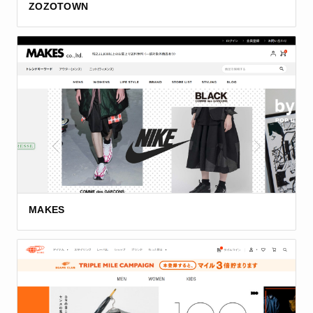
ZOZOTOWN
MAKES