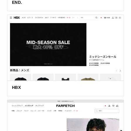
END.
HBX