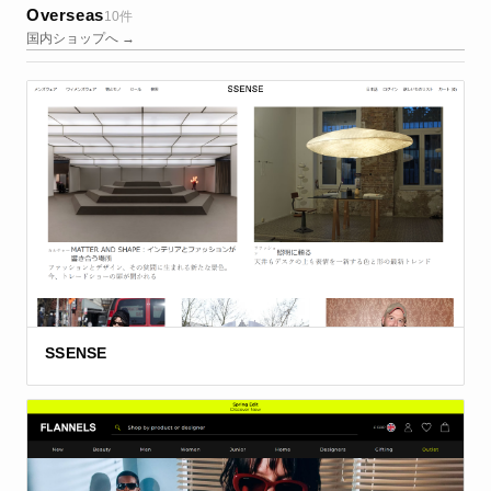
Overseas
10件
国内ショップへ →
SSENSE