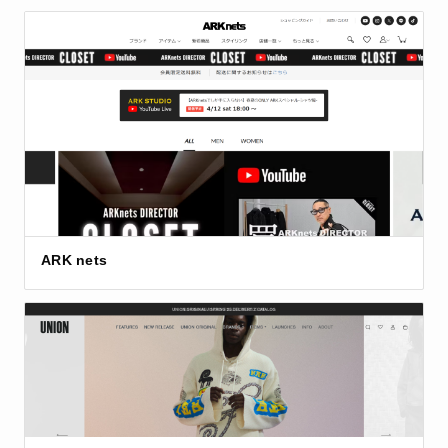
ARK nets