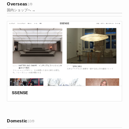
Overseas
1件
国内ショップへ →
SSENSE
Domestic
10件