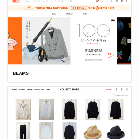
BEAMS