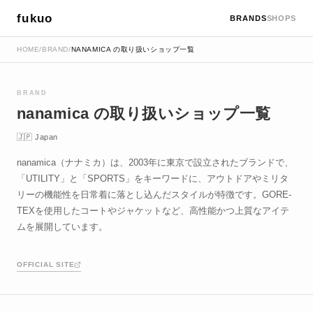
fukuo
BRANDS
SHOPS
HOME
/
BRAND
/
NANAMICA の取り扱いショップ一覧
BRAND
nanamica の取り扱いショップ一覧
🇯🇵 Japan
nanamica（ナナミカ）は、2003年に東京で設立されたブランドで、
「UTILITY」と「SPORTS」をキーワードに、アウトドアやミリタ
リーの機能性を日常着に落とし込んだスタイルが特徴です。GORE-
TEXを使用したコートやジャケットなど、高性能かつ上質なアイテ
ムを展開しています。
OFFICIAL SITE