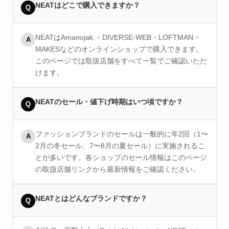
NEATはどこで購入できますか？
Q
NEATはAmanojak.・DIVERSE-WEB・LOFTMAN・
A
MAKESなどのオンラインショップで購入できます。
このページでは取扱店舗をすべて一覧でご確認いただ
けます。
NEATのセール・値下げ時期はいつ頃ですか？
Q
ファッションブランドのセールは一般的に年2回（1〜
A
2月の冬セール、7〜8月の夏セール）に実施されるこ
とが多いです。各ショップのセール情報はこのページ
の取扱店舗リンクから最新情報をご確認ください。
NEATとはどんなブランドですか？
Q