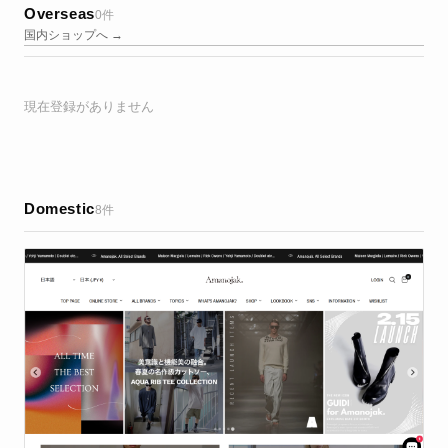
Overseas
0件
国内ショップへ →
現在登録がありません
Domestic
8件