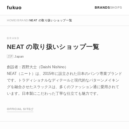
fukuo
BRANDS
SHOPS
HOME
/
BRAND
/
NEAT の取り扱いショップ一覧
BRAND
NEAT の取り扱いショップ一覧
🇯🇵 Japan
創設者：西野大士（Daishi Nishino）
NEAT（ニート）は、2015年に設立された日本のパンツ専業ブランド
です。トラディショナルなディテールと現代的なパターンメイキン
グを融合させたスラックスは、多くのファッション通に愛用されて
います。日本製にこだわった丁寧な仕立ても魅力です。
OFFICIAL SITE