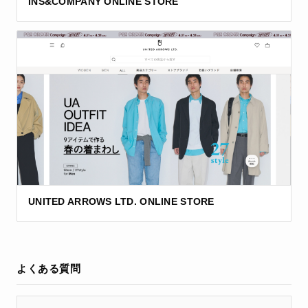
INS&COMPANY ONLINE STORE
UNITED ARROWS LTD. ONLINE STORE
よくある質問