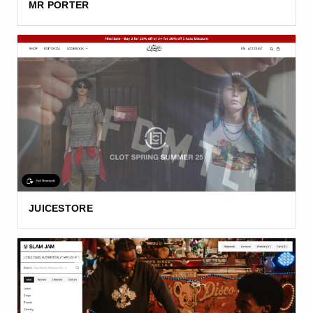
MR PORTER
JUICESTORE