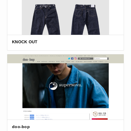
KNOCK OUT
doo-bop