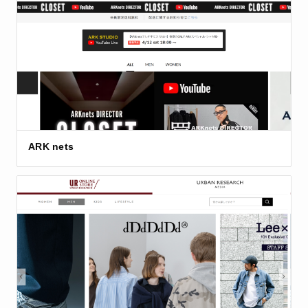
ARK nets