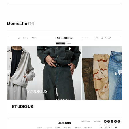
Domestic
17件
STUDIOUS