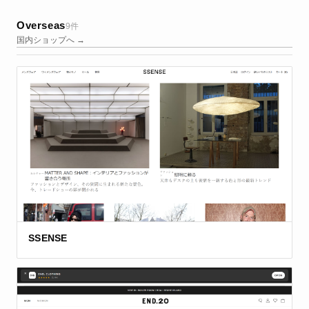
Overseas
9件
国内ショップへ →
SSENSE