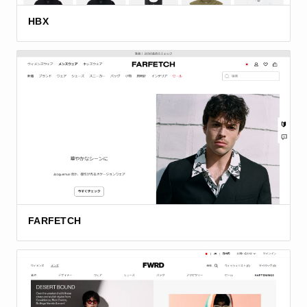
HBX
FARFETCH