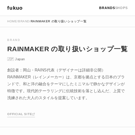
fukuo
BRANDS
SHOPS
HOME
/
BRAND
/
RAINMAKER の取り扱いショップ一覧
BRAND
RAINMAKER の取り扱いショップ一覧
🇯🇵 Japan
創設者：岡山・RAINS代表（デザイナーは詳細非公開）
RAINMAKER（レインメーカー）は、京都を拠点とする日本のブラ
ンドで、和と洋の融合をテーマにしたミニマルで静かなデザインが
特徴です。現代的テーラリングに伝統技術を落とし込んだ、上質で
洗練された大人のスタイルを提案しています。
OFFICIAL SITE