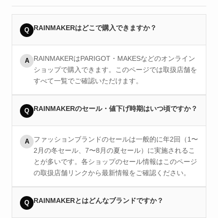
RAINMAKERはどこで購入できますか？
Q
RAINMAKERはPARIGOT・MAKESなどのオンライン
A
ショップで購入できます。このページでは取扱店舗を
すべて一覧でご確認いただけます。
RAINMAKERのセール・値下げ時期はいつ頃ですか？
Q
ファッションブランドのセールは一般的に年2回（1〜
A
2月の冬セール、7〜8月の夏セール）に実施されるこ
とが多いです。各ショップのセール情報はこのページ
の取扱店舗リンクから最新情報をご確認ください。
RAINMAKERとはどんなブランドですか？
Q