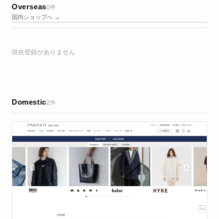
Overseas
0件
国内ショップへ →
現在登録がありません
Domestic
2件