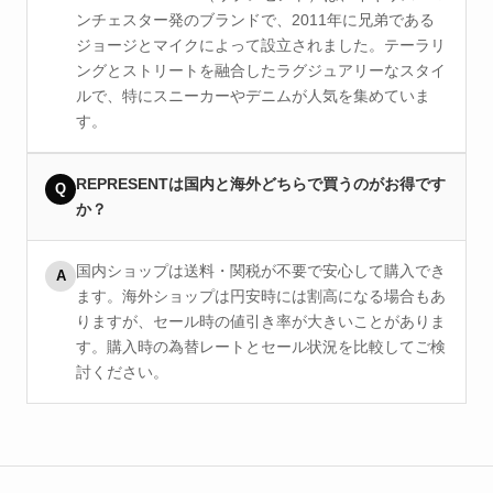
ンチェスター発のブランドで、2011年に兄弟である
ジョージとマイクによって設立されました。テーラリ
ングとストリートを融合したラグジュアリーなスタイ
ルで、特にスニーカーやデニムが人気を集めていま
す。
REPRESENTは国内と海外どちらで買うのがお得です
Q
か？
国内ショップは送料・関税が不要で安心して購入でき
A
ます。海外ショップは円安時には割高になる場合もあ
りますが、セール時の値引き率が大きいことがありま
す。購入時の為替レートとセール状況を比較してご検
討ください。