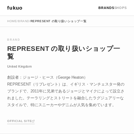
fukuo
BRANDS
SHOPS
HOME
/
BRAND
/
REPRESENT の取り扱いショップ一覧
BRAND
REPRESENT の取り扱いショップ一
覧
United Kingdom
創設者：ジョージ・ヒース（George Heaton）
REPRESENT（リプレゼント）は、イギリス・マンチェスター発の
ブランドで、2011年に兄弟であるジョージとマイクによって設立さ
れました。テーラリングとストリートを融合したラグジュアリーな
スタイルで、特にスニーカーやデニムが人気を集めています。
OFFICIAL SITE