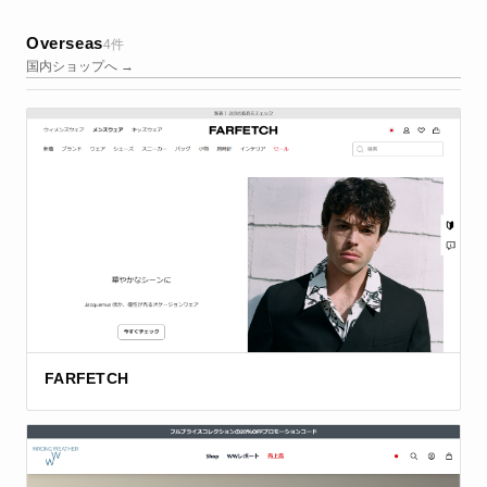
Overseas
4件
国内ショップへ →
FARFETCH