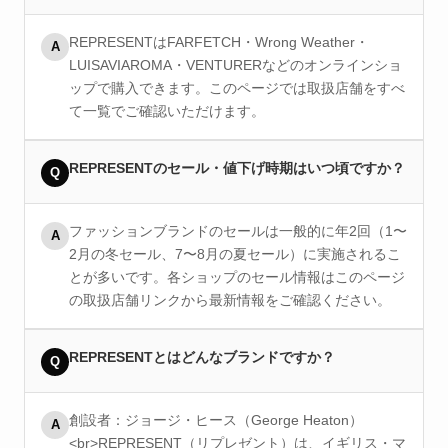
REPRESENTはFARFETCH・Wrong Weather・
A
LUISAVIAROMA・VENTURERなどのオンラインショ
ップで購入できます。このページでは取扱店舗をすべ
て一覧でご確認いただけます。
REPRESENTのセール・値下げ時期はいつ頃ですか？
Q
ファッションブランドのセールは一般的に年2回（1〜
A
2月の冬セール、7〜8月の夏セール）に実施されるこ
とが多いです。各ショップのセール情報はこのページ
の取扱店舗リンクから最新情報をご確認ください。
REPRESENTとはどんなブランドですか？
Q
創設者：ジョージ・ヒース（George Heaton）
A
<br>REPRESENT（リプレゼント）は、イギリス・マ