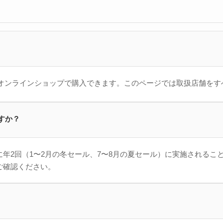
PUTなどのオンラインショップで購入できます。このページでは取扱店舗
ですか？
年2回（1〜2月の冬セール、7〜8月の夏セール）に実施されるこ
ご確認ください。