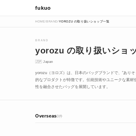
fukuo
HOME
/
BRAND
/
YOROZU の取り扱いショップ一覧
BRAND
yorozu の取り扱いショ
🇯🇵 Japan
yorozu（ヨロズ）は、日本のバッグブランドで、“あり
的なプロダクトが特徴です。伝統技術やユニークな素材
性を融合させたバッグを展開しています。
Overseas
0件