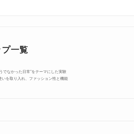
ップ一覧
そうでなかった日常”をテーマにした実験
使いを取り入れ、ファッション性と機能