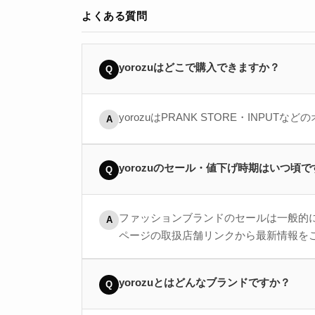
よくある質問
yorozuはどこで購入できますか？
Q
yorozuはPRANK STORE・IN
A
yorozuのセール・値下げ時期はいつ頃
Q
ファッションブランドのセールは一般的に
A
ページの取扱店舗リンクから最新情報を
yorozuとはどんなブランドですか？
Q