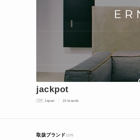
jackpot
🇯🇵 Japan
10 brands
取扱ブランド
10件